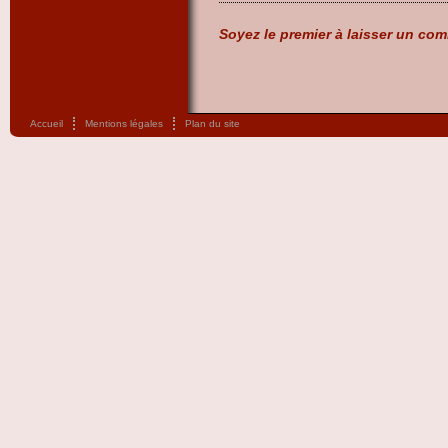
Soyez le premier à laisser un com
Accueil
Mentions légales
Plan du site