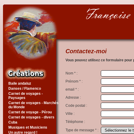
Contactez-moi
Vous pouvez utilisez ce formulaire po
Nom * :
Prénom * :
Baile andaluz
Danses / Flamenco
email * :
Carnet de voyages -
Adresse
:
Paysages
Carnet de voyages - Marchés
Code postal
:
du Monde
Carnet de voyage - Pérou
Ville
:
Carnet de voyages - divers
Téléphone
:
Cuba
Musiques et Musiciens
Type de message * :
Un autre regard !