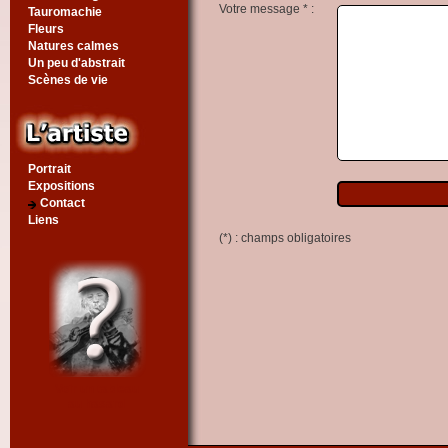
Votre message * :
Tauromachie
Fleurs
Natures calmes
Un peu d'abstrait
Scènes de vie
Portrait
Expositions
Contact
Liens
(*) : champs obligatoires
Voir un tableau
au hasard