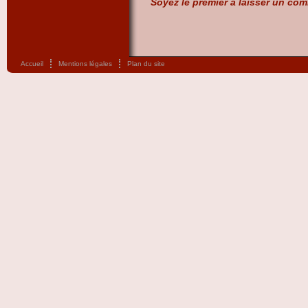
Soyez le premier à laisser un com
Accueil
Mentions légales
Plan du site