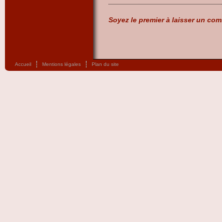
Soyez le premier à laisser un com
Accueil
Mentions légales
Plan du site