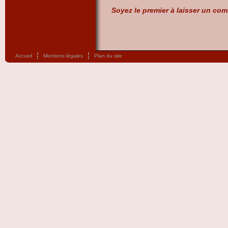
Soyez le premier à laisser un com
Accueil
Mentions légales
Plan du site