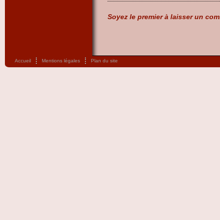
Soyez le premier à laisser un com
Accueil
Mentions légales
Plan du site