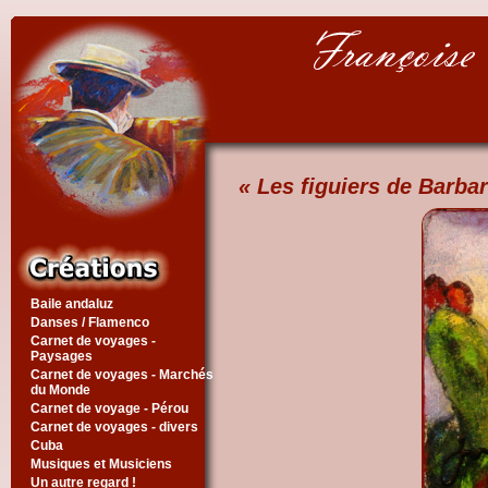
« Les figuiers de Barbar
Baile andaluz
Danses / Flamenco
Carnet de voyages -
Paysages
Carnet de voyages - Marchés
du Monde
Carnet de voyage - Pérou
Carnet de voyages - divers
Cuba
Musiques et Musiciens
Un autre regard !