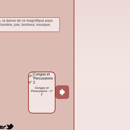
a, la danse de ce magnifique pays.
lumière, joie, bonheur, musique,
Congas et
Percussions - n°
2