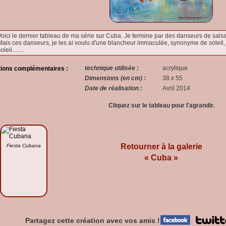
oici le dernier tableau de ma série sur Cuba. Je termine par des danseurs de sals
Mais ces danseurs, je les ai voulu d'une blancheur immaculée, synonyme de soleil, 
oleil........
technique utilisée :
acrylique
tions complémentaires :
Dimensions (en cm) :
38 x 55
Date de réalisation :
Avril 2014
Cliquez sur le tableau pour l'agrandir.
Retourner à la galerie
Fiesta Cubana
« Cuba »
Partagez cette création avec vos amis !