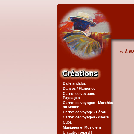
« Le
Baile andaluz
Danses / Flamenco
Carnet de voyages -
Paysages
Carnet de voyages - Marchés
du Monde
Carnet de voyage - Pérou
Carnet de voyages - divers
Cuba
Musiques et Musiciens
Un autre regard !