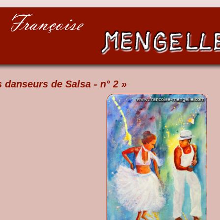
s danseurs de Salsa - n° 2 »