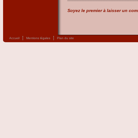
Soyez le premier à laisser un com
Accueil
Mentions légales
Plan du site