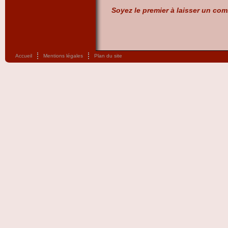
Soyez le premier à laisser un com
Accueil
Mentions légales
Plan du site