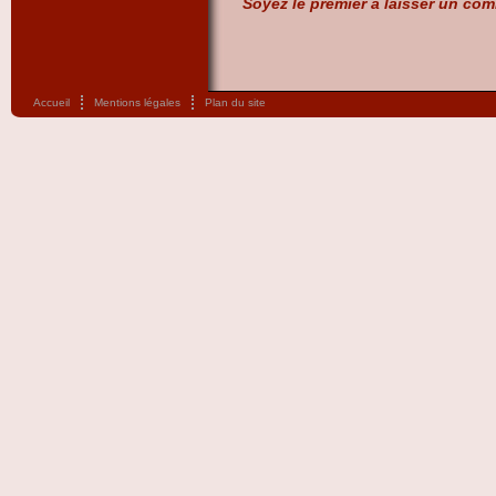
Soyez le premier à laisser un com
Accueil
Mentions légales
Plan du site