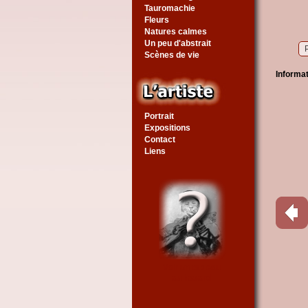
Tauromachie
Fleurs
Natures calmes
Un peu d'abstrait
Scènes de vie
Informa
Portrait
Expositions
Contact
Liens
Voir un tableau
au hasard