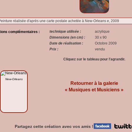
Peinture réalisée d'après une carte postale achetée à New-Orleans e, 2009
technique utilisée :
acrylique
tions complémentaires :
Dimensions (en cm) :
30 x 90
Date de réalisation :
Octobre 2009
Prix :
vendu
Cliquez sur le tableau pour l'agrandir.
New-Orleans
Retourner à la galerie
« Musiques et Musiciens »
Partagez cette création avec vos amis !