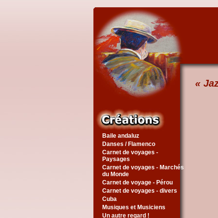
« Ja
Baile andaluz
Danses / Flamenco
Carnet de voyages -
Paysages
Carnet de voyages - Marchés
du Monde
Carnet de voyage - Pérou
Carnet de voyages - divers
Cuba
Musiques et Musiciens
Un autre regard !