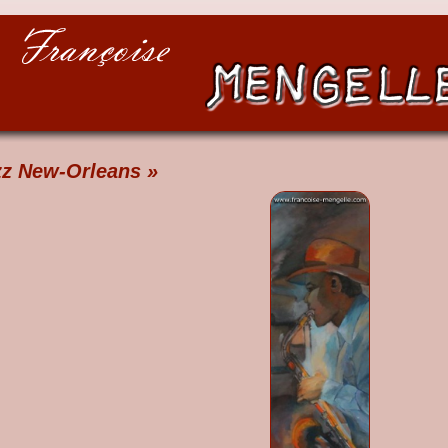
zz New-Orleans »