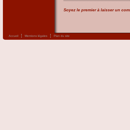
Soyez le premier à laisser un com
Accueil
Mentions légales
Plan du site