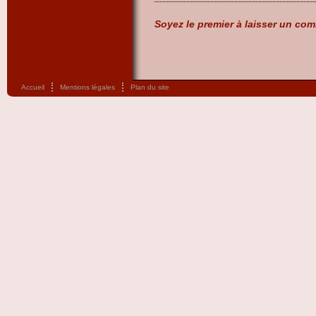
Soyez le premier à laisser un com
Accueil
Mentions légales
Plan du site