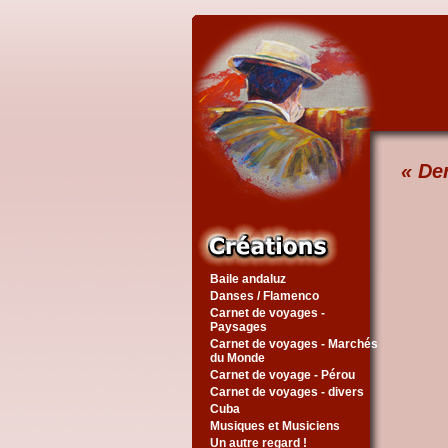
« Der
Baile andaluz
Danses / Flamenco
Carnet de voyages -
Paysages
Carnet de voyages - Marchés
du Monde
Carnet de voyage - Pérou
Carnet de voyages - divers
Cuba
Musiques et Musiciens
Un autre regard !