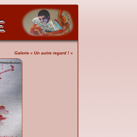
Galerie « Un autre regard ! »