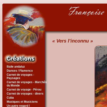
« Vers l'inconnu »
Baile andaluz
Danses / Flamenco
Carnet de voyages -
Paysages
Carnet de voyages - Marchés
du Monde
Carnet de voyage - Pérou
Carnet de voyages - divers
Cuba
Musiques et Musiciens
Un autre regard !