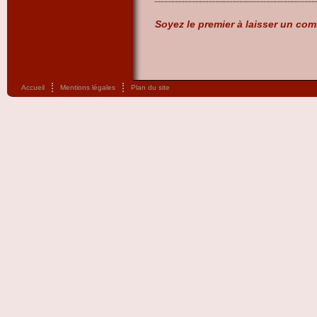
Soyez le premier à laisser un com
Accueil
Mentions légales
Plan du site