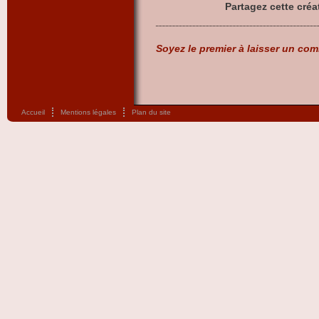
Partagez cette créa
Soyez le premier à laisser un com
Accueil
Mentions légales
Plan du site