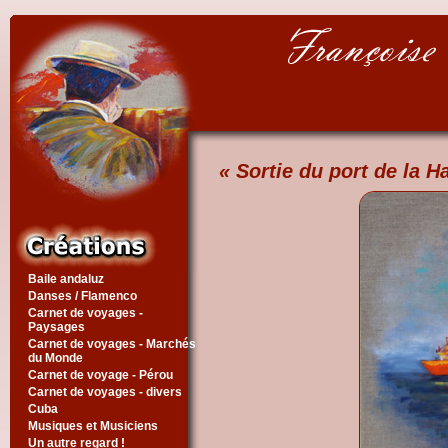
« Sortie du port de la H
Baile andaluz
Danses / Flamenco
Carnet de voyages -
Paysages
Carnet de voyages - Marchés
du Monde
Carnet de voyage - Pérou
Carnet de voyages - divers
Cuba
Musiques et Musiciens
Un autre regard !