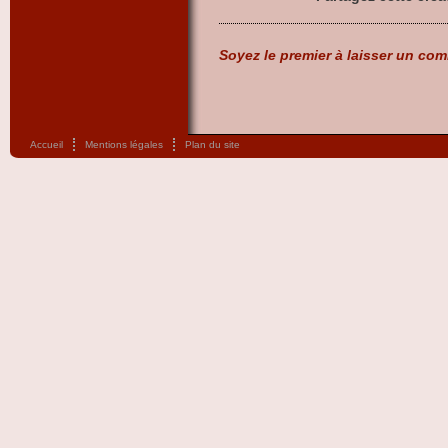
Soyez le premier à laisser un com
Accueil
Mentions légales
Plan du site