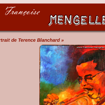
rtrait de Terence Blanchard »