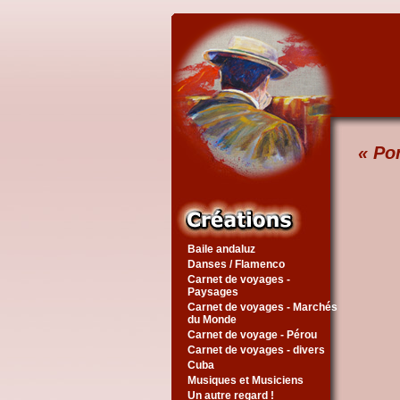
« Po
Baile andaluz
Danses / Flamenco
Carnet de voyages -
Paysages
Carnet de voyages - Marchés
du Monde
Carnet de voyage - Pérou
Carnet de voyages - divers
Cuba
Musiques et Musiciens
Un autre regard !