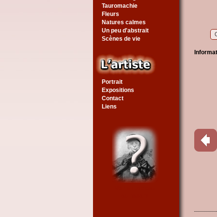
Tauromachie
Fleurs
Natures calmes
Un peu d'abstrait
Scènes de vie
Informa
Portrait
Expositions
Contact
Liens
Voir un tableau
au hasard