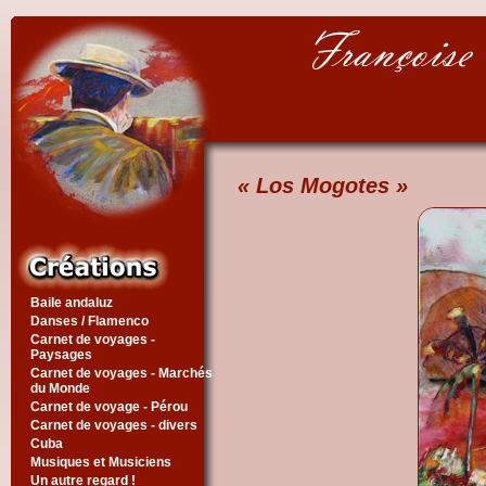
« Los Mogotes »
Baile andaluz
Danses / Flamenco
Carnet de voyages -
Paysages
Carnet de voyages - Marchés
du Monde
Carnet de voyage - Pérou
Carnet de voyages - divers
Cuba
Musiques et Musiciens
Un autre regard !