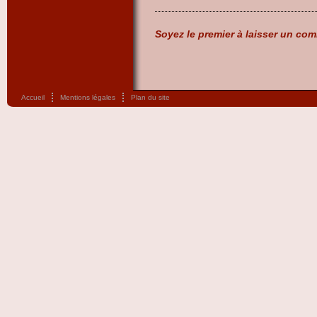
Soyez le premier à laisser un com
Accueil
Mentions légales
Plan du site