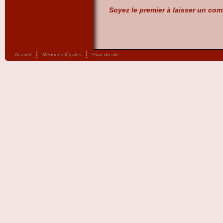
Soyez le premier à laisser un com
Accueil
Mentions légales
Plan du site